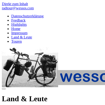
Direkt zum Inhalt
radtour@wessos.com
Datenschutzerklärung
Feedback
Highlights
Home
Impressum
Land & Leute
Touren
Land & Leute