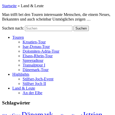
Startseite
»
Land & Leute
Man trifft bei den Touren interessante Menschen, die einem Neues,
Bekanntes und auch scheinbar Unmögliches zeigen …
Suchen nach:
Touren
Kroatien-Tour
Isar-Donau-Tour
Dolomiten-Adria-Tour
Elsass-Rhein-Tour
Spreeradtour
Transalptour I
Dänemark-Tour
Highlights
Stilfser-Joch-Event
Stilfser Joch II
Land & Leute
An der Elbe
Schlagwörter
Dänemark
Istrien